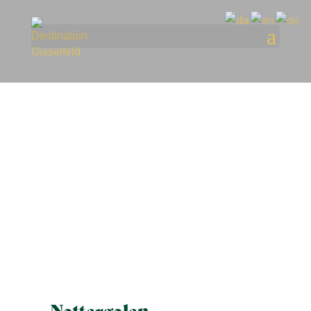
Spisesteder
Nattergalen