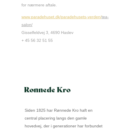
for nærmere aftale.
www.paradehuset.dk/paradehusets-verden/
tea-
salon/
Gisselfeldvej 3, 4690 Haslev
+ 45 56 32 51 55
Rønnede Kro
Siden 1825 har Rønnede Kro haft en
central placering langs den gamle
hovedvej, der i generationer har forbundet