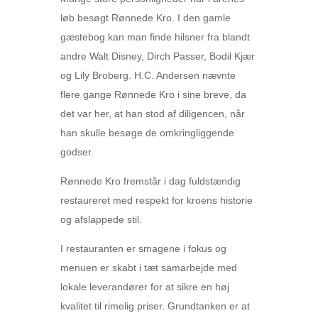
løb besøgt Rønnede Kro. I den gamle
gæstebog kan man finde hilsner fra blandt
andre Walt Disney, Dirch Passer, Bodil Kjær
og Lily Broberg. H.C. Andersen nævnte
flere gange Rønnede Kro i sine breve, da
det var her, at han stod af diligencen, når
han skulle besøge de omkringliggende
godser.
Rønnede Kro fremstår i dag fuldstændig
restaureret med respekt for kroens historie
og afslappede stil.
I restauranten er smagene i fokus og
menuen er skabt i tæt samarbejde med
lokale leverandører for at sikre en høj
kvalitet til rimelig priser. Grundtanken er at