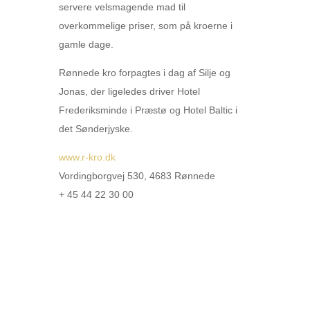
servere velsmagende mad til
overkommelige priser, som på kroerne i
gamle dage.
Rønnede kro forpagtes i dag af Silje og
Jonas, der ligeledes driver Hotel
Frederiksminde i Præstø og Hotel Baltic i
det Sønderjyske.
www.r-kro.dk
Vordingborgvej 530, 4683 Rønnede
+ 45 44 22 30 00