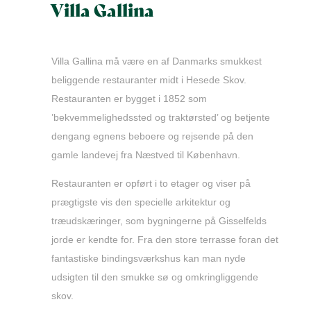
Villa Gallina
Villa Gallina må være en af Danmarks smukkest
beliggende restauranter midt i Hesede Skov.
Restauranten er bygget i 1852 som
’bekvemmelighedssted og traktørsted’ og betjente
dengang egnens beboere og rejsende på den
gamle landevej fra Næstved til København.
Restauranten er opført i to etager og viser på
prægtigste vis den specielle arkitektur og
træudskæringer, som bygningerne på Gisselfelds
jorde er kendte for. Fra den store terrasse foran det
fantastiske bindingsværkshus kan man nyde
udsigten til den smukke sø og omkringliggende
skov.